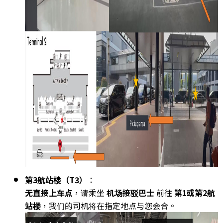
第3航站楼（T3）
：
无直接上车点
，请乘坐
机场接驳巴士
前往
第1或第2航
站楼
，我们的司机将在指定地点与您会合。