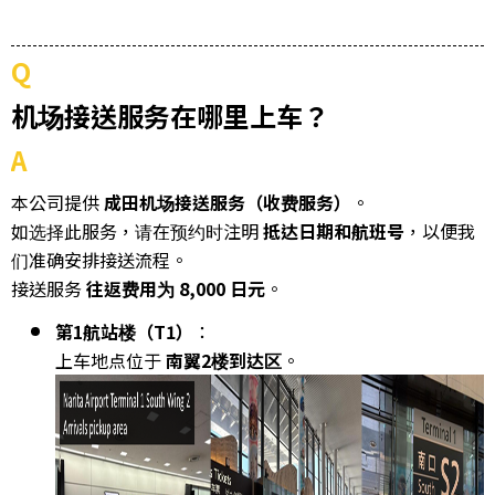
Q
机场接送服务在哪里上车？
A
本公司提供
成田机场接送服务（收费服务）
。
如选择此服务，请在预约时注明
抵达日期和航班号
，以便我
们准确安排接送流程。
接送服务
往返费用为 8,000 日元
。
第1航站楼（T1）
：
上车地点位于
南翼2楼到达区
。