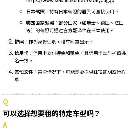
https://www.keishicho.metro.tokyo.lg.jp
日本驾照
：持有日本驾照的居民可直接使用。
特定国家驾照
：部分国家（如瑞士、德国、法国
等）的驾照可通过官方翻译件在日本使用。
护照
：作为身份证明，租车时需出示。
信用卡
：信用卡支付押金和租金，且信用卡需与护照姓
名一致。
其他文件
：某些情况下，可能需要提供住宿证明或行程
单。
Q
可以选择想要租的特定车型吗？
A