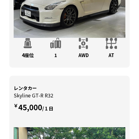
4座位
1
AWD
AT
レンタカー
Skyline GT-R R32
45,000
￥
/ 1 日