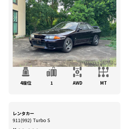
4座位
1
AWD
MT
レンタカー
911(992) Turbo S