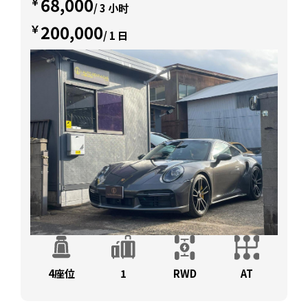
68,000
￥
/ 3 小时
200,000
￥
/ 1 日
4座位
1
RWD
AT