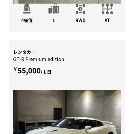
4座位
1
RWD
AT
レンタカー
GT-R Premium edition
55,000
￥
/ 1 日