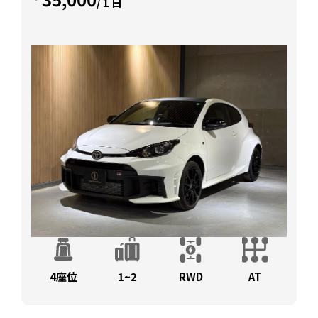
/ 1 日
4座位
1~2
RWD
AT