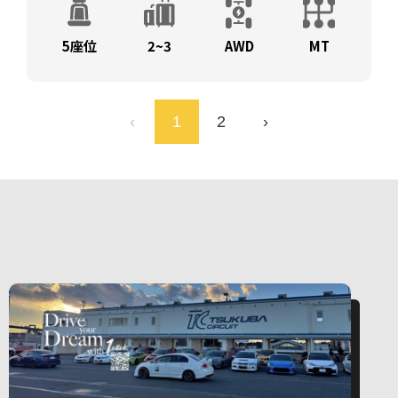
5座位
2~3
AWD
MT
‹
1
2
›