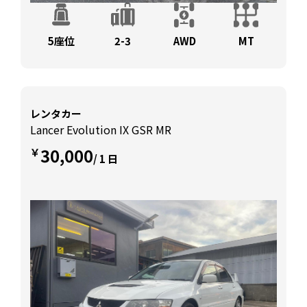
5座位
2-3
AWD
MT
レンタカー
Lancer Evolution IX GSR MR
30,000
￥
/ 1 日