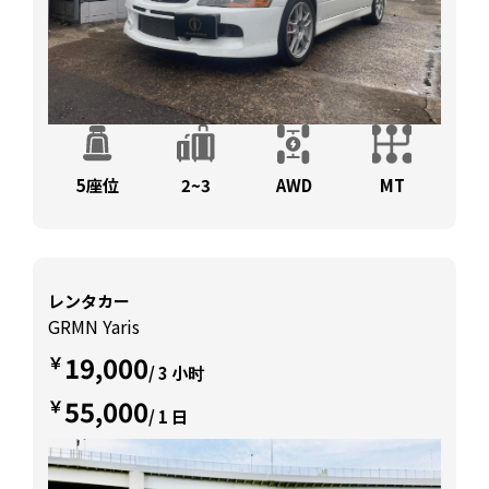
5座位
2~3
AWD
MT
レンタカー
GRMN Yaris
19,000
￥
/ 3 小时
55,000
￥
/ 1 日