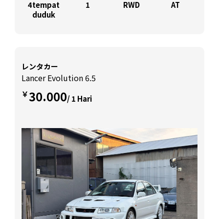
4tempat
1
RWD
AT
duduk
レンタカー
Lancer Evolution 6.5
30.000
￥
/ 1 Hari