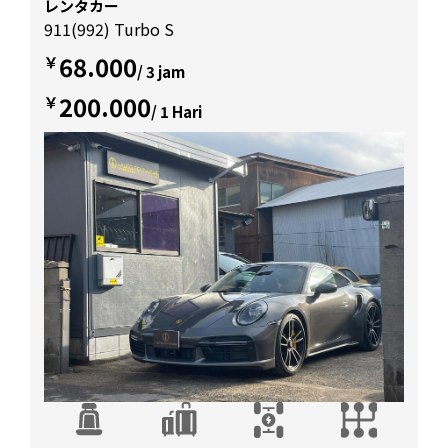
レンタカー
911(992) Turbo S
68.000
￥
/ 3 jam
200.000
￥
/ 1 Hari