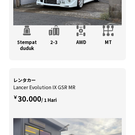
5tempat
2-3
AWD
MT
duduk
レンタカー
Lancer Evolution IX GSR MR
30.000
￥
/ 1 Hari