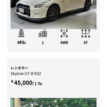
4ที่นั่ง
1
AWD
AT
レンタカー
Skyline GT-R R32
45,000
￥
/ 1 วัน