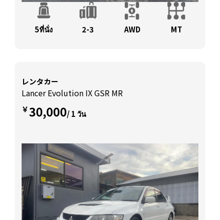
5ที่นั่ง
2-3
AWD
MT
レンタカー
Lancer Evolution IX GSR MR
30,000
￥
/ 1 วัน