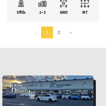
5ที่นั่ง
2~3
AWD
MT
‹
1
2
›