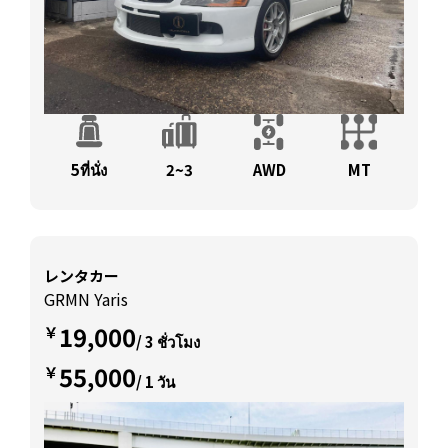
5ที่นั่ง
2~3
AWD
MT
レンタカー
GRMN Yaris
19,000
￥
/ 3 ชั่วโมง
55,000
￥
/ 1 วัน