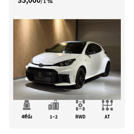
/ 1 วัน
4ที่นั่ง
1~2
RWD
AT