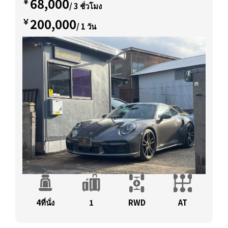
68,000
￥
/ 3 ชั่วโมง
200,000
￥
/ 1 วัน
4ที่นั่ง
1
RWD
AT