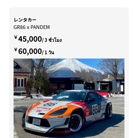
レンタカー
GR86 x PANDEM
45,000
￥
/ 3 ชั่วโมง
60,000
￥
/ 1 วัน