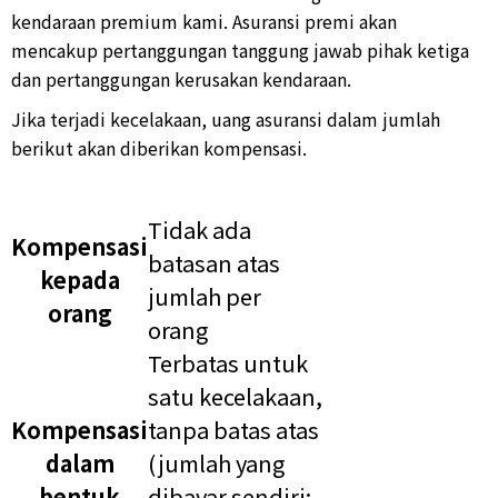
kendaraan premium kami. Asuransi premi akan
mencakup pertanggungan tanggung jawab pihak ketiga
dan pertanggungan kerusakan kendaraan.​
Jika terjadi kecelakaan, uang asuransi dalam jumlah
berikut akan diberikan kompensasi.
Tidak ada
Kompensasi
batasan atas
kepada
jumlah per
orang
orang
Terbatas untuk
satu kecelakaan,
Kompensasi
tanpa batas atas
dalam
(jumlah yang
bentuk
dibayar sendiri: