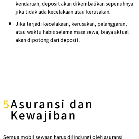
kendaraan, deposit akan dikembalikan sepenuhnya
jika tidak ada kecelakaan atau kerusakan.
Jika terjadi kecelakaan, kerusakan, pelanggaran,
atau waktu habis selama masa sewa, biaya aktual
akan dipotong dari deposit.
5
Asuransi dan
Kewajiban
Semua mobil sewaan harus dilindungi oleh asuransi