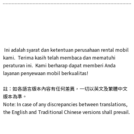
Ini adalah syarat dan ketentuan perusahaan rental mobil
kami.
Terima kasih telah membaca dan mematuhi
peraturan ini. Kami berharap dapat memberi Anda
layanan penyewaan mobil berkualitas!
註：如各語言版本內容有任何差異，一切以英文及繁體中文
版本為準。
Note: In case of any discrepancies between translations,
the English and Traditional Chinese versions shall prevail.