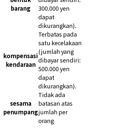
barang
300.000 yen
dapat
dikurangkan).​
Terbatas pada
satu kecelakaan
(jumlah yang
kompensasi
dibayar sendiri:
kendaraan
500.000 yen
dapat
dikurangkan).​
Tidak ada
sesama
batasan atas
penumpang
jumlah per
orang