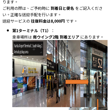
ります。
ご利用の際は、ご予約時に
到着日と便名
をご記入くださ
い。正確な送迎手配を行います。
送迎サービスの
往復料金は8,000円
です。
第1ターミナル（T1）
：
乗車場所は
南ウイング2階 到着エリア
にあります。