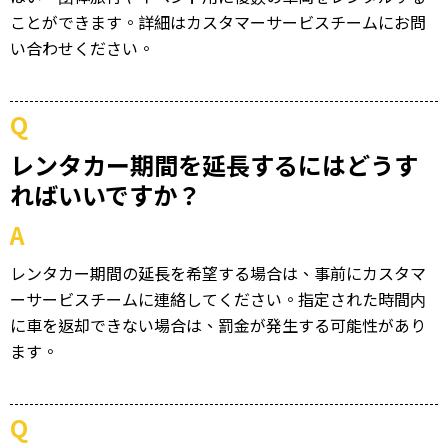
ことができます。詳細はカスタマーサービスチームにお問
い合わせください。
Q
レンタカー期間を延長するにはどうす
ればいいですか？
A
レンタカー期間の延長を希望する場合は、事前にカスタマ
ーサービスチームに連絡してください。指定された時間内
に車を返却できない場合は、罰金が発生する可能性があり
ます。
Q