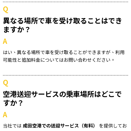
Q
異なる場所で車を受け取ることはでき
ますか？
A
はい、異なる場所で車を受け取ることができますが、利用
可能性と追加料金についてはお問い合わせください。
Q
空港送迎サービスの乗車場所はどこで
すか？
A
当社では
成田空港での送迎サービス（有料）
を提供してお