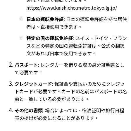
客は、日本で運転できます。
https://www.keishicho.metro.tokyo.lg.jp/
日本の運転免許証
: 日本の運転免許証を持つ居住
者は、直接使用できます。
特定の国の運転免許証
: スイス、ドイツ、フラン
スなどの特定の国の運転免許証は、公式の翻訳
文があれば日本で使用できます。
パスポート
: レンタカーを借りる際の身分証明書とし
て必要です。
クレジットカード
: 保証金や支払いのためにクレジッ
トカードが必要です。カードの名前はパスポートの名
前と一致している必要があります。
その他の書類
: 場合によっては、宿泊証明や旅行日程
表の提出が必要になることがあります。