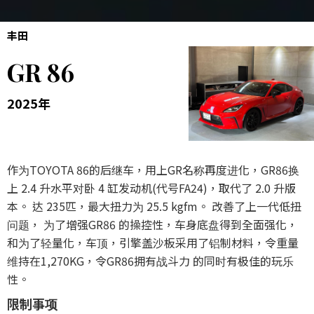
丰田
GR 86
2025年
作为TOYOTA 86的后继车，用上GR名称再度进化，GR86换
上 2.4 升水平对卧 4 缸发动机(代号FA24)，取代了 2.0 升版
本。 达 235匹，最大扭力为 25.5 kgfm。 改善了上一代低扭
问题， 为了增强GR86 的操控性，车身底盘得到全面强化，
和为了轻量化，车顶，引擎盖沙板采用了铝制材料，令重量
维持在1,270KG，令GR86拥有战斗力 的同时有极佳的玩乐
性。
限制事项