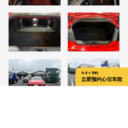
今すぐ予約
立即预约心仪车款