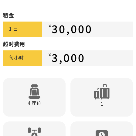
租金
30,000
￥
1 日
超时费用
3,000
￥
每小时
4 座位
1