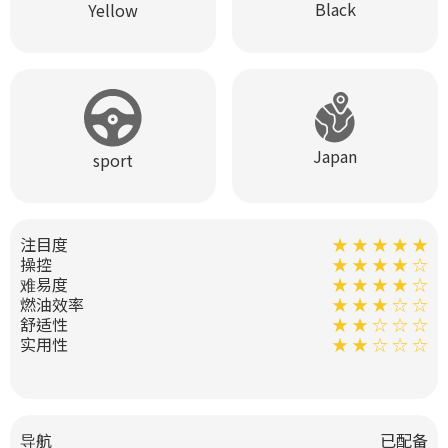
Black
Yellow
Japan
sport
注目度
★ ★ ★ ★ ★
操控
★ ★ ★ ★ ☆
难易度
★ ★ ★ ★ ☆
燃油效率
★ ★ ★ ☆ ☆
舒适性
★ ★ ☆ ☆ ☆
实用性
★ ★ ☆ ☆ ☆
导航
已配备