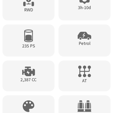
3h-10d
RWD
Petrol
235 PS
2,387 CC
AT