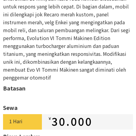
untuk respons yang lebih cepat. Di bagian dalam, mobil
ini dilengkapi jok Recaro merah kustom, panel
instrumen merah, velg Enkei yang mengingatkan pada
mobil reli, dan saluran pembuangan melingkar. Dari segi
performa, Evolution VI Tommi Mäkinen Edition
menggunakan turbocharger aluminium dan paduan
titanium, yang meningkatkan responsivitas. Modifikasi
unik ini, dikombinasikan dengan kelangkaannya,
membuat Evo VI Tommi Mäkinen sangat diminati oleh
penggemar otomotif
Batasan
Sewa
30.000
￥
1 Hari