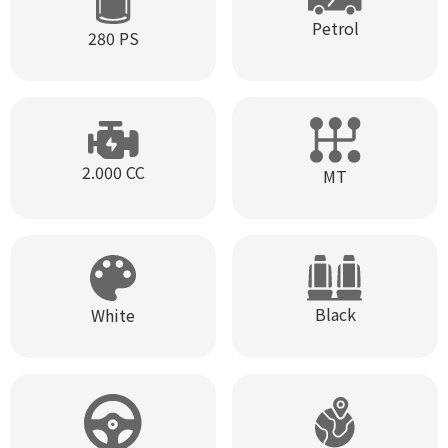
Petrol
280 PS
2.000 CC
MT
Black
White