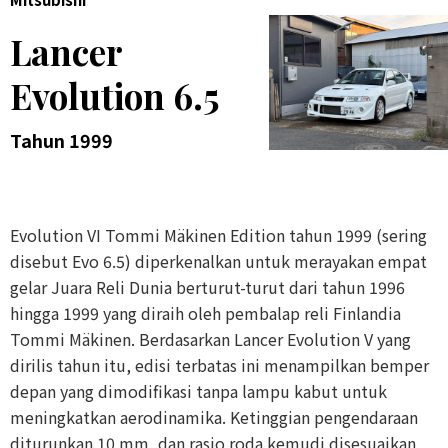
Lancer
Evolution 6.5
Tahun 1999
Evolution VI Tommi Mäkinen Edition tahun 1999 (sering
disebut Evo 6.5) diperkenalkan untuk merayakan empat
gelar Juara Reli Dunia berturut-turut dari tahun 1996
hingga 1999 yang diraih oleh pembalap reli Finlandia
Tommi Mäkinen. Berdasarkan Lancer Evolution V yang
dirilis tahun itu, edisi terbatas ini menampilkan bemper
depan yang dimodifikasi tanpa lampu kabut untuk
meningkatkan aerodinamika. Ketinggian pengendaraan
diturunkan 10 mm, dan rasio roda kemudi disesuaikan