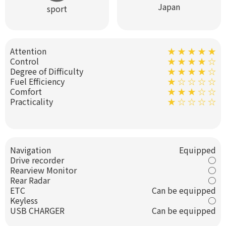
Japan
sport
Attention
★ ★ ★ ★ ★
Control
★ ★ ★ ★ ☆
Degree of Difficulty
★ ★ ★ ★ ☆
Fuel Efficiency
★ ☆ ☆ ☆ ☆
Comfort
★ ★ ★ ☆ ☆
Practicality
★ ☆ ☆ ☆ ☆
Navigation
Equipped
Drive recorder
○
Rearview Monitor
○
Rear Radar
○
ETC
Can be equipped
Keyless
○
USB CHARGER
Can be equipped