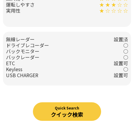
運転しやすさ
★ ★ ★ ☆ ☆
実用性
★ ☆ ☆ ☆ ☆
無線レーダー
設置済
ドライブレコーダー
○
バックモニター
○
バックレーダー
○
ETC
設置可
Keyless
○
USB CHARGER
設置可
Quick Search
クイック検索