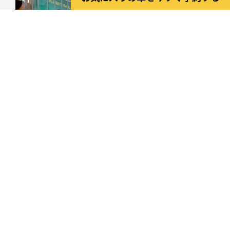
QUICK DATE QUERY
Select date and time