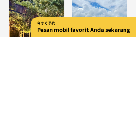
今すぐ予約
Pesan mobil favorit Anda sekarang