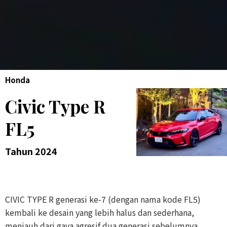
Honda
Civic Type R
FL5
Tahun 2024
CIVIC TYPE R generasi ke-7 (dengan nama kode FL5)
kembali ke desain yang lebih halus dan sederhana,
menjauh dari gaya agresif dua generasi sebelumnya.