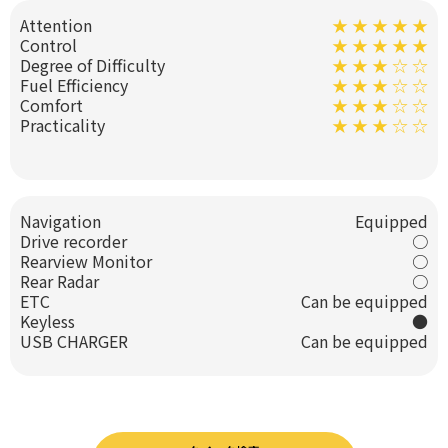
Attention
★ ★ ★ ★ ★
Control
★ ★ ★ ★ ★
Degree of Difficulty
★ ★ ★ ☆ ☆
Fuel Efficiency
★ ★ ★ ☆ ☆
Comfort
★ ★ ★ ☆ ☆
Practicality
★ ★ ★ ☆ ☆
Navigation
Equipped
Drive recorder
○
Rearview Monitor
○
Rear Radar
○
ETC
Can be equipped
Keyless
●
USB CHARGER
Can be equipped