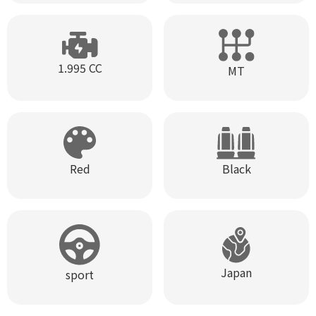
1.995 CC
MT
Black
Red
Japan
sport