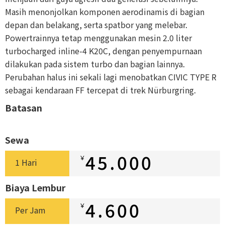
Masih menonjolkan komponen aerodinamis di bagian
depan dan belakang, serta spatbor yang melebar.
Powertrainnya tetap menggunakan mesin 2.0 liter
turbocharged inline-4 K20C, dengan penyempurnaan
dilakukan pada sistem turbo dan bagian lainnya.
Perubahan halus ini sekali lagi menobatkan CIVIC TYPE R
sebagai kendaraan FF tercepat di trek Nürburgring.
Batasan
Sewa
45.000
￥
1 Hari
Biaya Lembur
4.600
￥
Per Jam