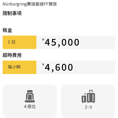
Nürburgring賽道最速FF寶座
限制事項
租金
45,000
￥
1 日
超時費用
4,600
￥
每小時
4 座位
2~3