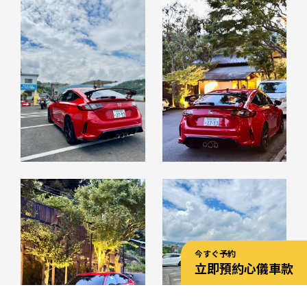
今すぐ予約
立即預約心儀車款