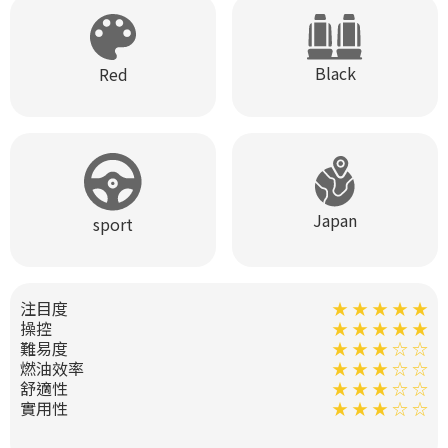
Black
Red
Japan
sport
注目度
★ ★ ★ ★ ★
操控
★ ★ ★ ★ ★
難易度
★ ★ ★ ☆ ☆
燃油效率
★ ★ ★ ☆ ☆
舒適性
★ ★ ★ ☆ ☆
實用性
★ ★ ★ ☆ ☆