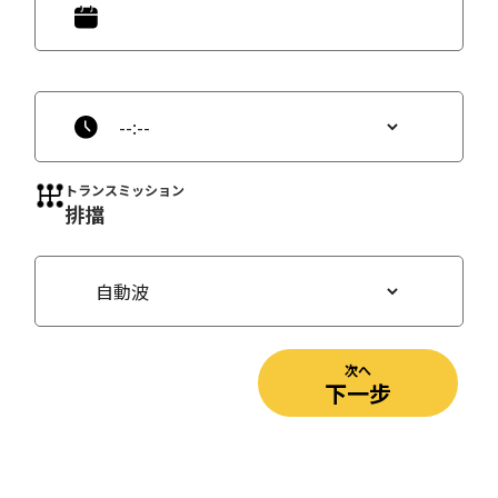
トランスミッション
排擋
次へ
下一步