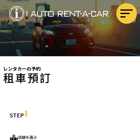
レンタカーの予約
租車預訂
1
STEP
店舗を選ぶ