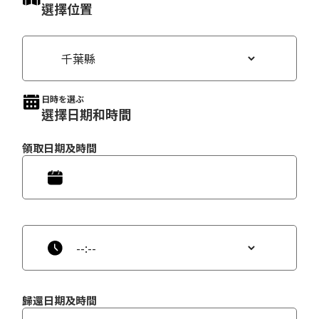
選擇位置
日時を選ぶ
選擇日期和時間
領取日期及時間
歸還日期及時間