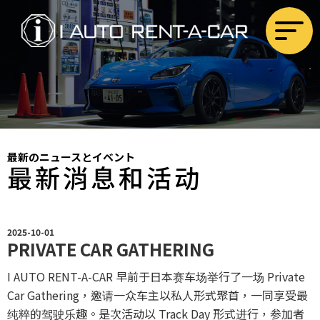
最新のニュースとイベント
最新消息和活动
2025-10-01
PRIVATE CAR GATHERING
I AUTO RENT-A-CAR 早前于日本赛车场举行了一场 Private
Car Gathering，邀请一众车主以私人形式聚首，一同享受最
纯粹的驾驶乐趣。是次活动以 Track Day 形式进行，参加者