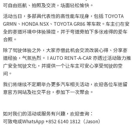
可自由巡航、拍照及交流，场面轻松愉快。
活动当日，多部具代表性的高性能车现身，包括 TOYOTA
GRMN、HONDA NSX、TOYOTA GR86 等车款。车主们在安
全的赛道环境中体验操控，并于弯道旁拍下多张难得的爱车
合照。
除了驾驶体验之外，大家亦借此机会交流改装心得、分享赛
道经验，气氛热烈。 I AUTO RENT-A-CAR 亦透过活动致力推
广安全驾驶文化，并提供一个让车主可安心享受驾驶的空
间。
我们将继续不定期举办更多汽车相关活动，欢迎各位车迷留
意官方网站及社交平台，参加下一次聚会。
如对我们的活动或服务有兴趣，欢迎查询：
可致电或WhatsApp +852 6140 1812（Jason）