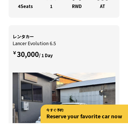
4Seats
1
RWD
AT
レンタカー
Lancer Evolution 6.5
30,000
￥
/ 1 Day
今すぐ予約
Reserve your favorite car now