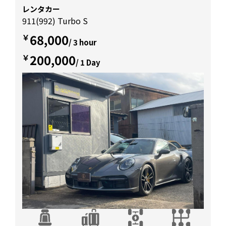
レンタカー
911(992) Turbo S
68,000
￥
/ 3 hour
200,000
￥
/ 1 Day