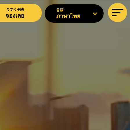
今すぐ予約
言語
จองเลย
ภาษาไทย