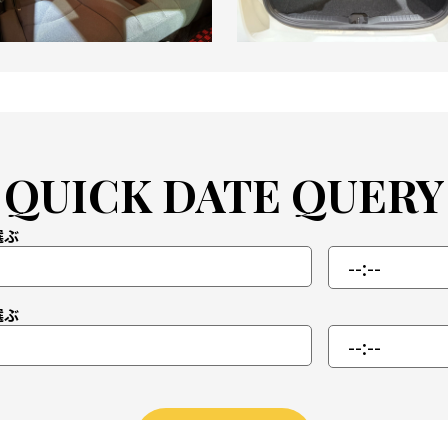
QUICK DATE QUERY
選ぶ
選ぶ
次へ
ส่งออก