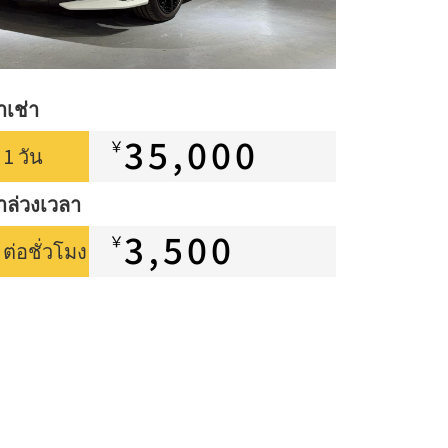
าเช่า
35,000
￥
1 วัน
่าล่วงเวลา
3,500
￥
ต่อชั่วโมง