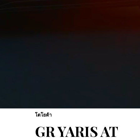
โตโยต้า
GR YARIS AT