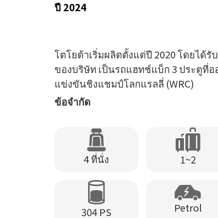
ปี 2024
โตโยต้าเริ่มผลิตตั้งแต่ปี 2020 โดยได
ของบริษัท เป็นรถแฮทช์แบ็ก 3 ประตูที
แข่งขันชิงแชมป์โลกแรลลี่ (WRC)
ข้อจำกัด
4 ที่นั่ง
1~2
Petrol
304 PS