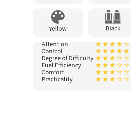
Black
Yellow
Attention
★ ★ ★ ★ ☆
Control
★ ★ ★ ★ ★
Degree of Difficulty
★ ★ ★ ☆ ☆
Fuel Efficiency
★ ★ ★ ☆ ☆
Comfort
★ ★ ★ ☆ ☆
Practicality
★ ★ ★ ☆ ☆