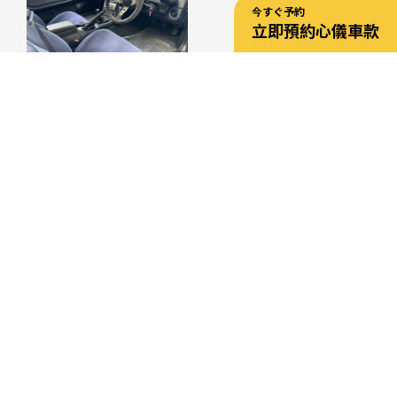
今すぐ予約
立即預約心儀車款
QUICK DATE QUERY
日時を選ぶ
選擇日期和時間
日時を選ぶ