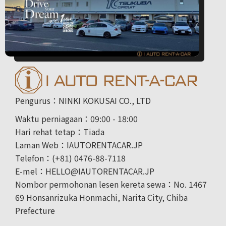
Pengurus：NINKI KOKUSAI CO., LTD
Waktu perniagaan：09:00 - 18:00
Hari rehat tetap：Tiada
Laman Web：IAUTORENTACAR.JP
Telefon：(+81) 0476-88-7118
E-mel：HELLO@IAUTORENTACAR.JP
Nombor permohonan lesen kereta sewa：No. 1467
69 Honsanrizuka Honmachi, Narita City, Chiba
Prefecture