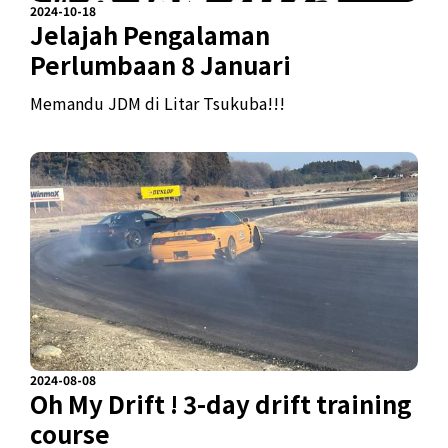
2024-10-18
Jelajah Pengalaman
Perlumbaan 8 Januari
Memandu JDM di Litar Tsukuba!!!
2024-08-08
Oh My Drift ! 3-day drift training
course