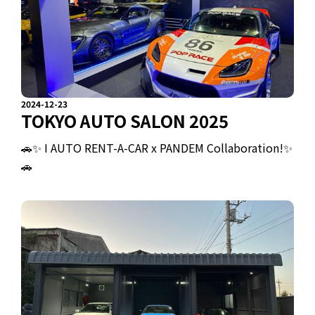
2024-12-23
TOKYO AUTO SALON 2025
🚗✨ I AUTO RENT-A-CAR x PANDEM Collaboration!✨
🚗