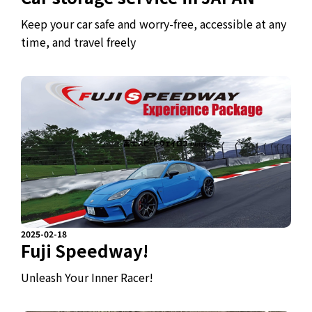
Keep your car safe and worry-free, accessible at any
time, and travel freely
2025-02-18
Fuji Speedway!
Unleash Your Inner Racer!