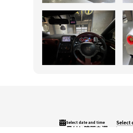
Select 
Select date and time
日付と時間を選