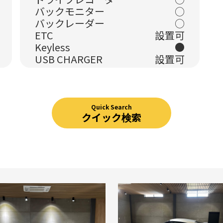
バックモニター
○
バックレーダー
○
ETC
設置可
Keyless
●
USB CHARGER
設置可
Quick Search
クイック検索