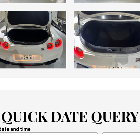
QUICK DATE QUERY
date and time