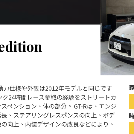
dition
。動力仕様や外観は2012年モデルと同じです
ンク24時間レース参戦の経験をストリートカ
ペンション、体の部分。 GT-Rは、エンジ
延長、ステアリングレスポンスの向上、ボデ
地の向上、内装デザインの改良などにより、