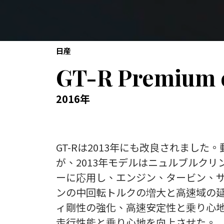
日産
GT-R Premium e
2016年
GT-Rは2013年にも改良されました
が、2013年モデルはニュルブルクリ
ーに応用し、エンジン、タービン、サス
ンの中回転トルクの増大と高速域の
ィ剛性の強化、高速安定性と乗り心
走行性能と乗り心地を向上させた。