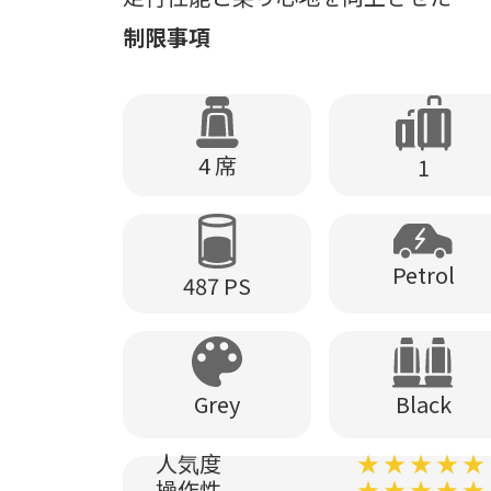
制限事項
4 席
1
Petrol
487 PS
Black
Grey
人気度
★ ★ ★ ★ ★
操作性
★ ★ ★ ★ ★