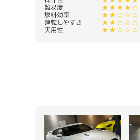
難易度
★ ★ ★ ★ ☆
燃料効率
★ ★ ☆ ☆ ☆
運転しやすさ
★ ★ ☆ ☆ ☆
実用性
★ ★ ☆ ☆ ☆