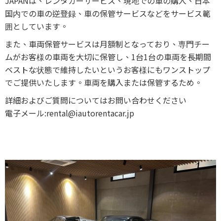
JAPANは、レンタカーサービス、現地での車の購入、日本
国内での車の逆登録、車の保管サービスなどをサービス範
囲としています。
また、車両保管サービスは月額制となっており、専門チー
ムがお客様の車両を大切に保管し、1台1台の車両を長期間
ベストな状態で維持したいというお客様にもワンストップ
でご提供いたします。車両を購入または保管するため。
詳細およびご質問についてはお問い合わせください
電子メール:rental@iautorentacar.jp